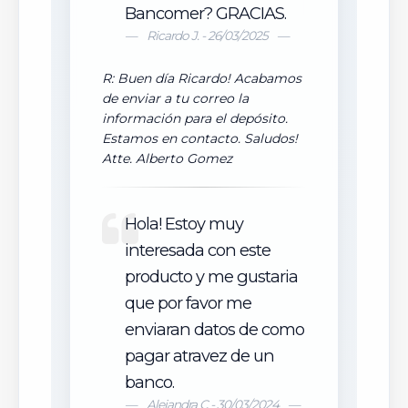
Bancomer? GRACIAS.
Ricardo J. - 26/03/2025
R: Buen día Ricardo! Acabamos
de enviar a tu correo la
información para el depósito.
Estamos en contacto. Saludos!
Atte. Alberto Gomez
Hola! Estoy muy
interesada con este
producto y me gustaria
que por favor me
enviaran datos de como
pagar atravez de un
banco.
Alejandra C - 30/03/2024