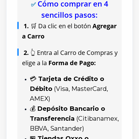
Cómo comprar en 4
✅
sencillos pasos:
1.
🛒 Da clic en el botón
Agregar
a Carro
2.
👆 Entra al Carro de Compras y
elige a la
Forma de Pago:
💳
Tarjeta de Crédito o
Débito
(Visa, MasterCard,
AMEX)
💰
Depósito Bancario o
Transferencia
(Citibanamex,
BBVA, Santander)
🏪
Tiendas Oxxo o