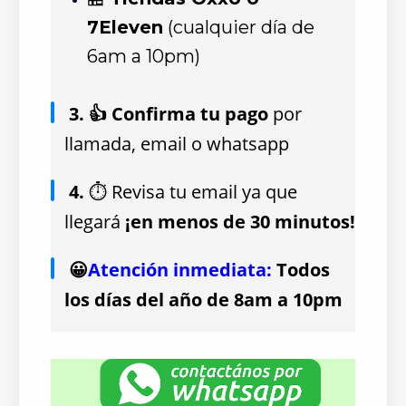
7Eleven
(cualquier día de
6am a 10pm)
3. 👍 Confirma tu pago
por
llamada, email o whatsapp
4.
⏱ Revisa tu email ya que
llegará
¡en menos de 30 minutos!
😀
Atención inmediata:
Todos
los días del año de 8am a 10pm