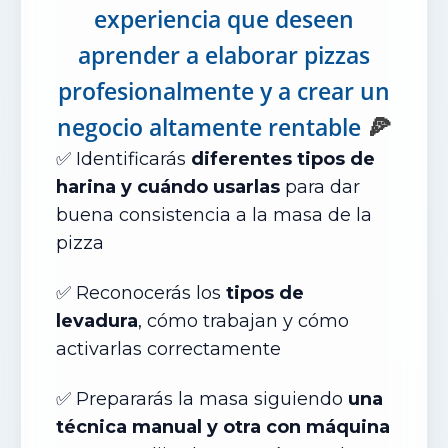
experiencia que deseen
aprender a elaborar pizzas
profesionalmente y a crear un
🍕
negocio altamente rentable
✅ Identificarás
diferentes tipos de
harina y cuándo usarlas
para dar
buena consistencia a la masa de la
pizza
✅ Reconocer
ás
los
tipos de
levadura
, cómo trabajan y cómo
activarlas correctamente
✅ Preparar
ás
la masa siguiendo
una
técnica manual y otra con máquina