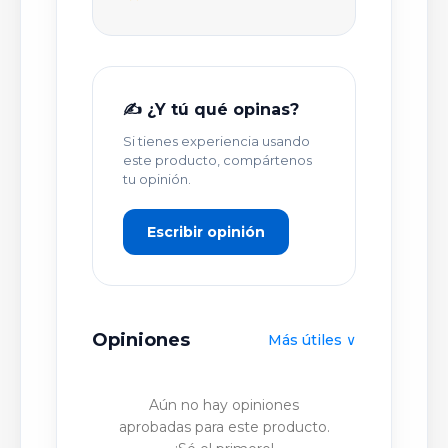
TÍTULO DE TU OPINIÓN *
✍️ ¿Y tú qué opinas?
Si tienes experiencia usando
TU OPINIÓN DETALLADA *
este producto, compártenos
tu opinión.
Escribir opinión
Opiniones
Más útiles ∨
PUBLICAR OPINIÓN
Aún no hay opiniones
aprobadas para este producto.