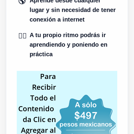
🌎
Aprende desde cualquier
lugar y sin necesidad de tener
conexión a internet
✍🏻
A tu propio ritmo podrás ir
aprendiendo y poniendo en
práctica
Para
Recibir
Todo el
Contenido
da Clic en
Agregar al