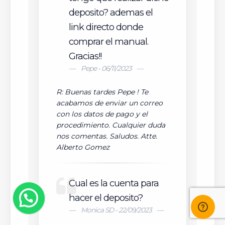
deposito? ademas el
link directo donde
comprar el manual.
Gracias!!
Pepe - 06/11/2023
R: Buenas tardes Pepe ! Te
acabamos de enviar un correo
con los datos de pago y el
procedimiento. Cualquier duda
nos comentas. Saludos. Atte.
Alberto Gomez
Cual es la cuenta para
hacer el deposito?
Monica SD - 22/09/2023