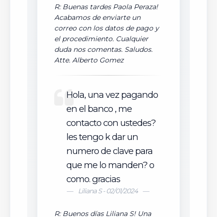
R: Buenas tardes Paola Peraza!
Acabamos de enviarte un
correo con los datos de pago y
el procedimiento. Cualquier
duda nos comentas. Saludos.
Atte. Alberto Gomez
Hola, una vez pagando
en el banco , me
contacto con ustedes?
les tengo k dar un
numero de clave para
que me lo manden? o
como. gracias
Liliana S - 02/01/2024
R: Buenos días Liliana S! Una