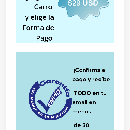
Carro
y elige la
Forma de
Pago
¡Confirma el
pago y recibe
TODO en tu
email en
menos
de 30