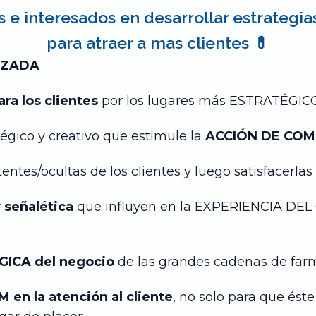
s e interesados en desarrollar estrategi
para atraer a mas clientes 💊
IZADA
ara los clientes
por los lugares más ESTRATÉGIC
égico y creativo que estimule la
ACCIÓN DE COMP
tentes/ocultas de los clientes y luego satisfacerlas
y señalética
que influyen en la EXPERIENCIA DEL 
GICA del negocio
de las grandes cadenas de farm
en la atención al cliente
, no solo para que éste