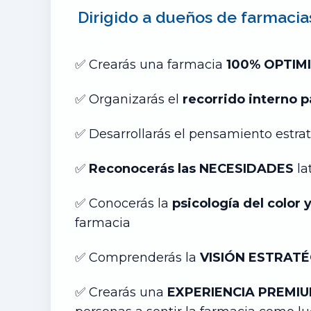
Dirigido a dueños de farmacia
✅
Crearás una farmacia
100% OPTIM
✅ Organizarás el
recorrido interno p
✅ Desarrollarás el pensamiento estrat
✅
Reconocerás las NECESIDADES
la
✅ Conocerás la
psicología del color 
farmacia
✅ Comprenderás la
VISIÓN ESTRATÉ
✅ Crearás una
EXPERIENCIA PREMIUM 