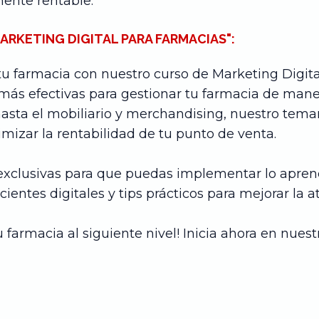
ente rentable.
ARKETING DIGITAL PARA FARMACIAS":
u farmacia con nuestro curso de Marketing Digita
 más efectivas para gestionar tu farmacia de mane
hasta el mobiliario y merchandising, nuestro tema
mizar la rentabilidad de tu punto de venta.
xclusivas para que puedas implementar lo apren
entes digitales y tips prácticos para mejorar la at
u farmacia al siguiente nivel! Inicia ahora en nues