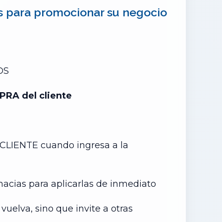
as para promocionar su negocio
OS
RA del cliente
CLIENTE cuando ingresa a la
acias para aplicarlas de inmediato
 vuelva, sino que invite a otras