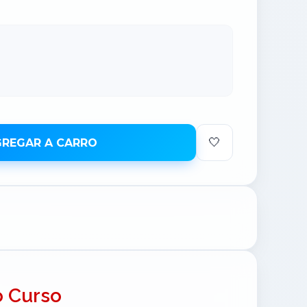
🤍
REGAR A CARRO
o Curso