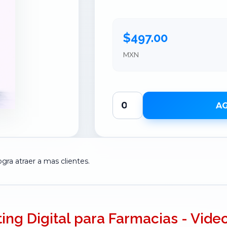
$497.00
MXN
AG
ogra atraer a mas clientes.
ing Digital para Farmacias - Vide