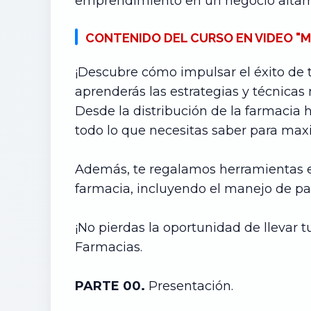
emprendimiento en un negocio altam
CONTENIDO DEL CURSO EN VIDEO "M
¡Descubre cómo impulsar el éxito de t
aprenderás las estrategias y técnicas
Desde la distribución de la farmacia 
todo lo que necesitas saber para maxi
Además, te regalamos herramientas e
farmacia, incluyendo el manejo de paci
¡No pierdas la oportunidad de llevar t
Farmacias.
PARTE 00.
Presentación.