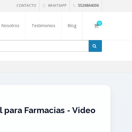
CONTACTO
WHATSAPP
5526864036
0
Nosotros
Testimonios
Blog
l para Farmacias - Video