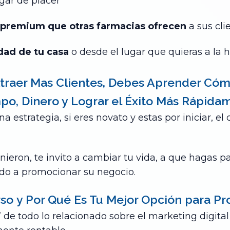
gar de placer
 premium que otras farmacias ofrecen
a sus cl
ad de tu casa
o desde el lugar que quieras a la 
traer Mas Clientes, Debes Aprender Cóm
po, Dinero y Lograr el Éxito Más Rápida
a estrategia, si eres novato y estas por iniciar, el
nieron, te invito a cambiar tu vida, a que hagas p
do a promocionar su negocio
.
rso
y Por Qué Es Tu Mejor Opción
para Pr
de todo lo relacionado sobre el marketing digital 