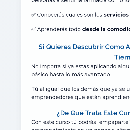
personas a sentir la farmacia como lu
✅ Conocerás cuales son los
servicios
✅
Aprenderás todo
desde la comodid
Si Quieres Descubrir Como A
Tiem
No importa si ya estas aplicando algun
básico hasta lo más avanzado.
Tú al igual que los demás que ya se u
emprendedores que están aprendien
¿De Qué Trata Este Cu
Con este curso tú podrás “empaparte” 