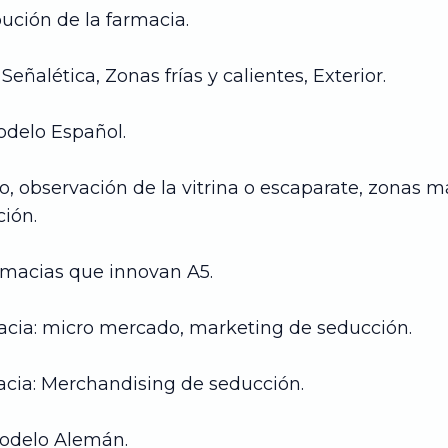
bución de la farmacia.
Señalética, Zonas frías y calientes, Exterior.
delo Español.
ótulo, observación de la vitrina o escaparate, zonas
ción.
rmacias que innovan A5.
acia: micro mercado, marketing de seducción.
acia: Merchandising de seducción.
odelo Alemán.