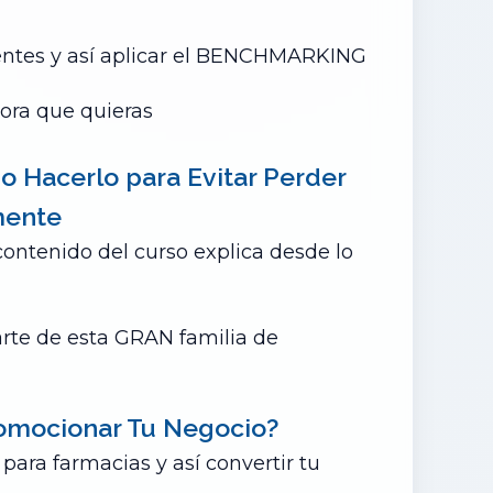
ientes y así aplicar el BENCHMARKING
hora que quieras
o Hacerlo para Evitar Perder
mente
 contenido del curso explica desde lo
arte de esta GRAN familia de
omocionar Tu Negocio?
para farmacias y así convertir tu