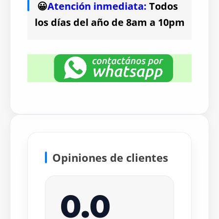
😀
Atención inmediata:
Todos
los días del año de 8am a 10pm
Opiniones de clientes
0.0
×
Escribir tu opinión