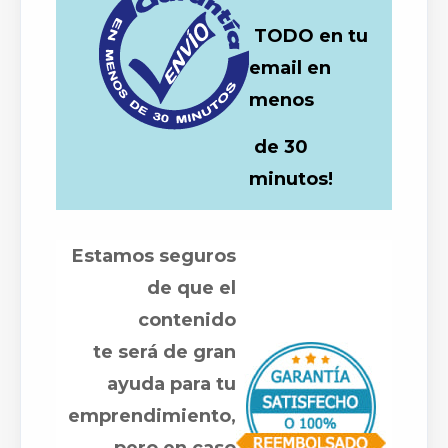
TODO en tu
email en
menos
de 30
minutos!
Estamos seguros
de que el
contenido
te será de gran
ayuda para tu
emprendimiento,