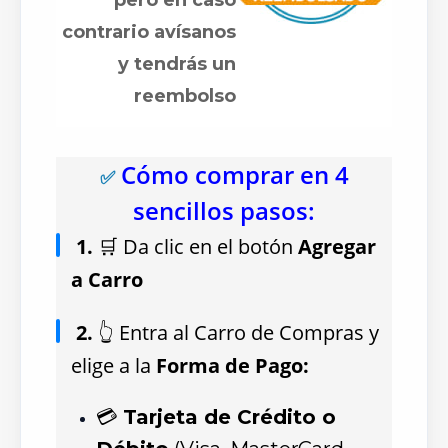
pero en caso
contrario avísanos
y tendrás un
reembolso
Cómo comprar en 4
✅
sencillos pasos:
1.
🛒 Da clic en el botón
Agregar
a Carro
2.
👆 Entra al Carro de Compras y
elige a la
Forma de Pago:
💳
Tarjeta de Crédito o