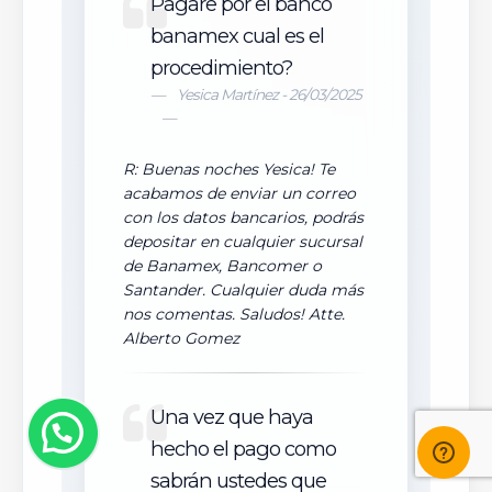
Pagare por el banco
banamex cual es el
procedimiento?
Yesica Martínez - 26/03/2025
R: Buenas noches Yesica! Te
acabamos de enviar un correo
con los datos bancarios, podrás
depositar en cualquier sucursal
de Banamex, Bancomer o
Santander. Cualquier duda más
nos comentas. Saludos! Atte.
Alberto Gomez
Una vez que haya
hecho el pago como
sabrán ustedes que