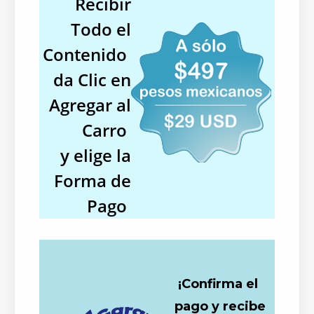
Recibir
Todo el
Contenido
da Clic en
Agregar al
Carro
y elige la
Forma de
Pago
¡Confirma el
pago y recibe