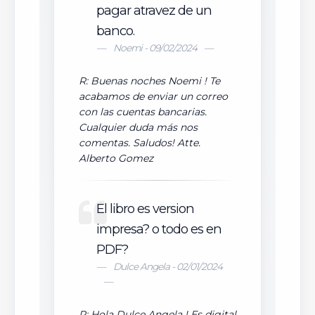
pagar atravez de un
banco.
Noemi - 09/02/2024
R: Buenas noches Noemi ! Te
acabamos de enviar un correo
con las cuentas bancarias.
Cualquier duda más nos
comentas. Saludos! Atte.
Alberto Gomez
El libro es version
impresa? o todo es en
PDF?
Dulce Angela - 02/01/2024
R: Hola Dulce Angela ! Es digital