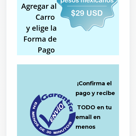
Agregar al
Carro
y elige la
Forma de
Pago
¡Confirma el
pago y recibe
TODO en tu
email en
menos