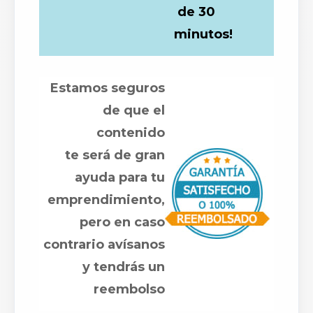
de 30
minutos!
Estamos seguros
de que el
contenido
te será de gran
ayuda para tu
emprendimiento,
pero en caso
contrario avísanos
y tendrás un
reembolso