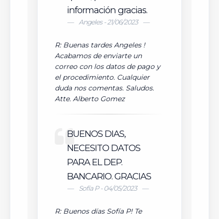
información gracias.
Angeles - 21/06/2023
R: Buenas tardes Angeles !
Acabamos de enviarte un
correo con los datos de pago y
el procedimiento. Cualquier
duda nos comentas. Saludos.
Atte. Alberto Gomez
BUENOS DIAS,
NECESITO DATOS
PARA EL DEP.
BANCARIO. GRACIAS
Sofía P - 04/05/2023
R: Buenos días Sofía P! Te