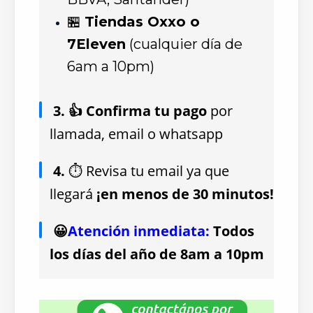
🏪
Tiendas Oxxo o
7Eleven
(cualquier día de
6am a 10pm)
3. 👍 Confirma tu pago
por
llamada, email o whatsapp
4.
⏱ Revisa tu email ya que
llegará
¡en menos de 30 minutos!
😀
Atención inmediata:
Todos
los días del año de 8am a 10pm