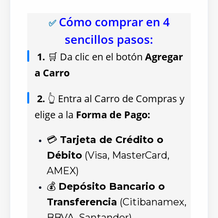
Cómo comprar en 4
✅
sencillos pasos:
1.
🛒 Da clic en el botón
Agregar
a Carro
2.
👆 Entra al Carro de Compras y
elige a la
Forma de Pago:
💳
Tarjeta de Crédito o
Débito
(Visa, MasterCard,
AMEX)
💰
Depósito Bancario o
Transferencia
(Citibanamex,
BBVA, Santander)