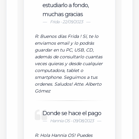
estudiarlo a fondo,
muchas gracias
Frida - 22/09/2023
R: Buenos días Frida ! Sí, te lo
enviamos email y lo podrás
guardar en tu PC, USB, CD,
además de consultarlo cuantas
veces quieras y desde cualquier
computadora, tablet o
smartphone. Seguimos a tus
ordenes. Saludos! Atte. Alberto
Gómez
Donde se hace el pago
Hannia OS - 09/08/2023
R: Hola Hannia OS! Puedes