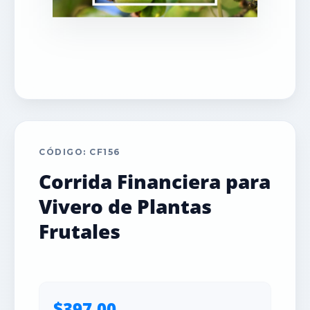
CÓDIGO: CF156
Corrida Financiera para
Vivero de Plantas
Frutales
$397.00