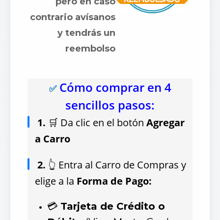
pero en caso
contrario avísanos
y tendrás un
reembolso
Cómo comprar en 4
✅
sencillos pasos:
1.
🛒 Da clic en el botón
Agregar
a Carro
2.
👆 Entra al Carro de Compras y
elige a la
Forma de Pago:
💳
Tarjeta de Crédito o