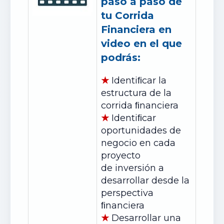
paso a paso de
tu Corrida
Financiera en
video en el que
podrás:
★
Identiﬁcar la
estructura de la
corrida ﬁnanciera
★
Identiﬁcar
oportunidades de
negocio en cada
proyecto
de
inversión
a
desarrollar desde la
perspectiva
ﬁnanciera
★
Desarrollar una