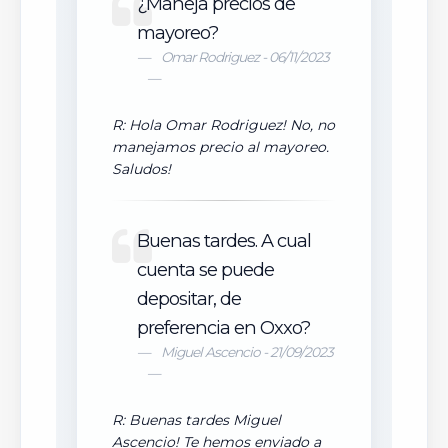
¿Maneja precios de
mayoreo?
Omar Rodriguez - 06/11/2023
R: Hola Omar Rodriguez! No, no
manejamos precio al mayoreo.
Saludos!
Buenas tardes. A cual
cuenta se puede
depositar, de
preferencia en Oxxo?
Miguel Ascencio - 21/09/2023
R: Buenas tardes Miguel
Ascencio! Te hemos enviado a