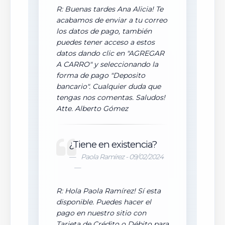
R: Buenas tardes Ana Alicia! Te
acabamos de enviar a tu correo
los datos de pago, también
puedes tener acceso a estos
datos dando clic en "AGREGAR
A CARRO" y seleccionando la
forma de pago "Deposito
bancario". Cualquier duda que
tengas nos comentas. Saludos!
Atte. Alberto Gómez
¿Tiene en existencia?
Paola Ramírez - 09/02/2024
R: Hola Paola Ramírez! Sí esta
disponible. Puedes hacer el
pago en nuestro sitio con
Tarjeta de Crédito o Débito para