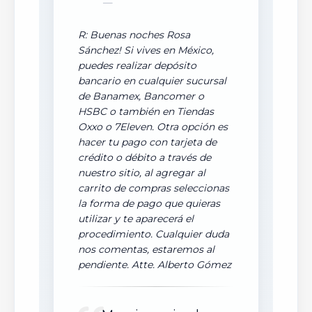
R: Buenas noches Rosa
Sánchez! Si vives en México,
puedes realizar depósito
bancario en cualquier sucursal
de Banamex, Bancomer o
HSBC o también en Tiendas
Oxxo o 7Eleven. Otra opción es
hacer tu pago con tarjeta de
crédito o débito a través de
nuestro sitio, al agregar al
carrito de compras seleccionas
la forma de pago que quieras
utilizar y te aparecerá el
procedimiento. Cualquier duda
nos comentas, estaremos al
pendiente. Atte. Alberto Gómez