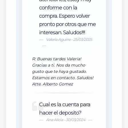
conforme con la
compra. Espero volver
pronto por otros que me
interesan. Saludos!!!!
Valeria Aguirre - 25/03/2025
R: Buenas tardes Valeria!
Gracias a ti. Nos da mucho
gusto que te haya gustado.
Estamos en contacto. Saludos!
Atte. Alberto Gomez
Cual es la cuenta para
hacer el deposito?
Ana Alicia - 30/03/2024