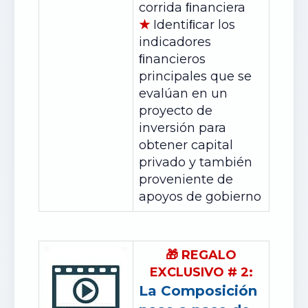
corrida ﬁnanciera
★
Identiﬁcar los
indicadores
ﬁnancieros
principales que se
evalúan en un
proyecto de
inversión para
obtener capital
privado y también
proveniente de
apoyos de gobierno
🎁
REGALO
EXCLUSIVO
#
2:
La Composición