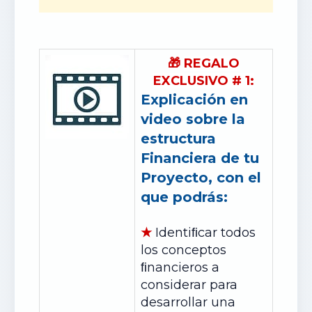
🎁
REGALO
EXCLUSIVO # 1:
Explicación en
video sobre la
estructura
Financiera de tu
Proyecto, con el
que podrás:
★
Identiﬁcar todos
los conceptos
ﬁnancieros a
considerar para
desarrollar una