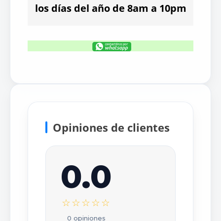
los días del año de 8am a 10pm
Opiniones de clientes
0.0
×
Escribir tu opinión
☆☆☆☆☆
CALIFICACIÓN *
0 opiniones