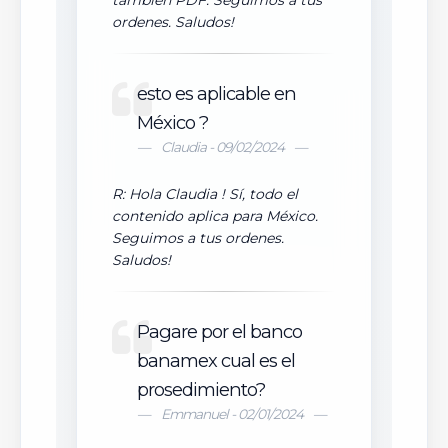
también PDF. Seguimos a tus
ordenes. Saludos!
esto es aplicable en
México ?
Claudia - 09/02/2024
R: Hola Claudia ! Sí, todo el
contenido aplica para México.
Seguimos a tus ordenes.
Saludos!
Pagare por el banco
banamex cual es el
prosedimiento?
Emmanuel - 02/01/2024