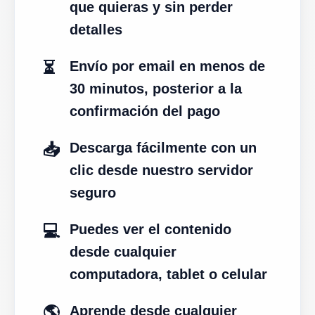
que quieras y sin perder
detalles
⏳
Envío por email en menos de
30 minutos, posterior a la
confirmación del pago
📥
Descarga fácilmente con un
clic desde nuestro servidor
seguro
💻
Puedes ver el contenido
desde cualquier
computadora, tablet o celular
🌎
Aprende desde cualquier