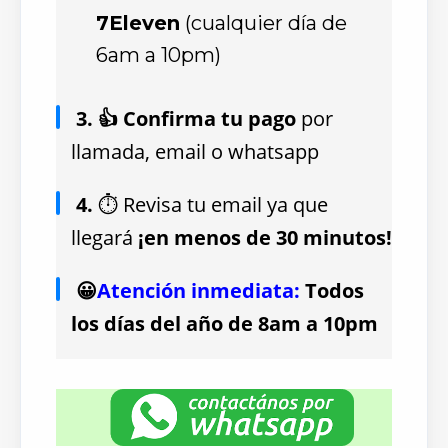
7Eleven
(cualquier día de
6am a 10pm)
3. 👍 Confirma tu pago
por
llamada, email o whatsapp
4.
⏱ Revisa tu email ya que
llegará
¡en menos de 30 minutos!
😀
Atención inmediata:
Todos
los días del año de 8am a 10pm