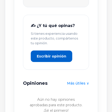
TÍTULO DE TU OPINIÓN *
✍️ ¿Y tú qué opinas?
Si tienes experiencia usando
TU OPINIÓN DETALLADA *
este producto, compártenos
tu opinión.
Escribir opinión
Opiniones
Más útiles ∨
PUBLICAR OPINIÓN
Aún no hay opiniones
aprobadas para este producto.
¡Sé el primero!