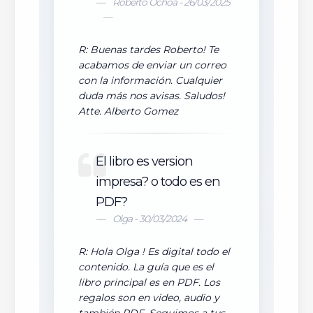
Roberto Ochoa - 26/03/2025
R: Buenas tardes Roberto! Te
acabamos de enviar un correo
con la información. Cualquier
duda más nos avisas. Saludos!
Atte. Alberto Gomez
El libro es version
impresa? o todo es en
PDF?
Olga - 30/03/2024
R: Hola Olga ! Es digital todo el
contenido. La guía que es el
libro principal es en PDF. Los
regalos son en video, audio y