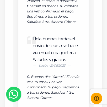
7Eleven. El envio lo haremos a
tu email en menos 30 minutos
una vez confirmado el pago.
Seguimos a tus ordenes.
Saludos! Atte. Alberto Gómez
Hola buenas tardes el
envio del curso se hace
via email o paqueteria.
Saludos y gracias.
Yaretxi - 21/06/2023
R: Buenos días Yaretxi ! El envío
es a tu email una vez
confirmado tu pago. Seguimos
a tus ordenes. Saludos! Atte.
Alberto Gomez