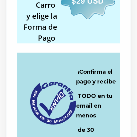
Carro
y elige la
Forma de
Pago
¡Confirma el
pago y recibe
TODO en tu
email en
menos
de 30