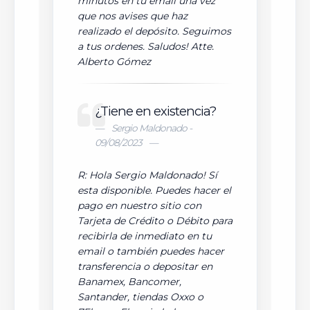
minutos en tu email una vez
que nos avises que haz
realizado el depósito. Seguimos
a tus ordenes. Saludos! Atte.
Alberto Gómez
¿Tiene en existencia?
Sergio Maldonado -
09/08/2023
R: Hola Sergio Maldonado! Sí
esta disponible. Puedes hacer el
pago en nuestro sitio con
Tarjeta de Crédito o Débito para
recibirla de inmediato en tu
email o también puedes hacer
transferencia o depositar en
Banamex, Bancomer,
Santander, tiendas Oxxo o