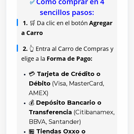
Cómo comprar en 4
✅
sencillos pasos:
1.
🛒 Da clic en el botón
Agregar
a Carro
2.
👆 Entra al Carro de Compras y
elige a la
Forma de Pago:
💳
Tarjeta de Crédito o
Débito
(Visa, MasterCard,
AMEX)
💰
Depósito Bancario o
Transferencia
(Citibanamex,
BBVA, Santander)
🏪
Tiendas Oxxo o