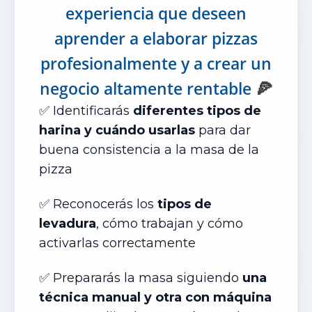
experiencia que deseen
aprender a elaborar pizzas
profesionalmente y a crear un
🍕
negocio altamente rentable
✅ Identificarás
diferentes tipos de
harina y cuándo usarlas
para dar
buena consistencia a la masa de la
pizza
✅ Reconocer
ás
los
tipos de
levadura
, cómo trabajan y cómo
activarlas correctamente
✅ Preparar
ás
la masa siguiendo
una
técnica manual y otra con máquina