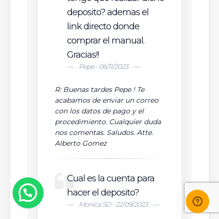
deposito? ademas el
link directo donde
comprar el manual.
Gracias!!
Pepe - 06/11/2023
R: Buenas tardes Pepe ! Te
acabamos de enviar un correo
con los datos de pago y el
procedimiento. Cualquier duda
nos comentas. Saludos. Atte.
Alberto Gomez
Cual es la cuenta para
hacer el deposito?
Monica SD - 22/09/2023