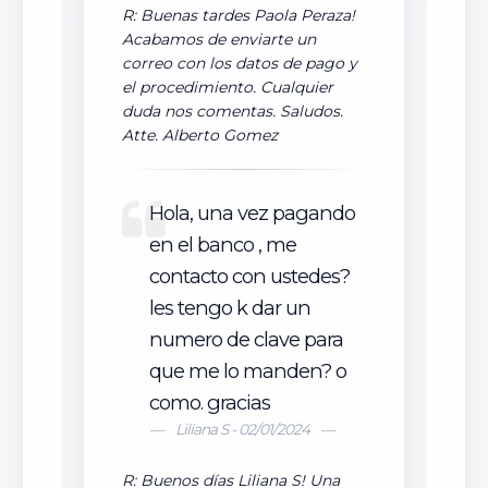
R: Buenas tardes Paola Peraza!
Acabamos de enviarte un
correo con los datos de pago y
el procedimiento. Cualquier
duda nos comentas. Saludos.
Atte. Alberto Gomez
Hola, una vez pagando
en el banco , me
contacto con ustedes?
les tengo k dar un
numero de clave para
que me lo manden? o
como. gracias
Liliana S - 02/01/2024
R: Buenos días Liliana S! Una