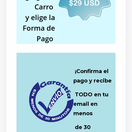
Carro
y elige la
Forma de
Pago
¡Confirma el
pago y recibe
TODO en tu
email en
menos
de 30