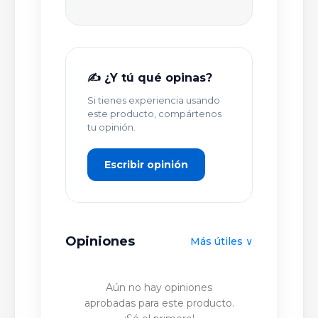
TÍTULO DE TU OPINIÓN *
✍️ ¿Y tú qué opinas?
Si tienes experiencia usando
TU OPINIÓN DETALLADA *
este producto, compártenos
tu opinión.
Escribir opinión
Opiniones
Más útiles ∨
PUBLICAR OPINIÓN
Aún no hay opiniones
aprobadas para este producto.