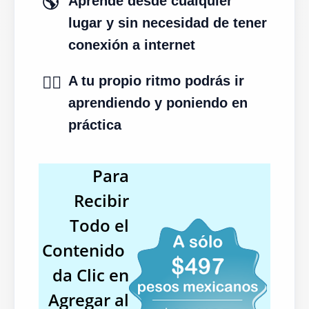
🌎
Aprende desde cualquier
lugar y sin necesidad de tener
conexión a internet
✍🏻
A tu propio ritmo podrás ir
aprendiendo y poniendo en
práctica
Para
Recibir
Todo el
Contenido
da Clic en
Agregar al