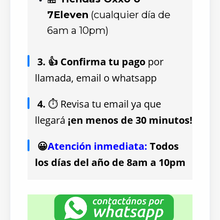
7Eleven
(cualquier día de
6am a 10pm)
3. 👍 Confirma tu pago
por
llamada, email o whatsapp
4.
⏱ Revisa tu email ya que
llegará
¡en menos de 30 minutos!
😀
Atención inmediata:
Todos
los días del año de 8am a 10pm