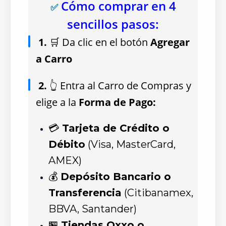
Cómo comprar en 4
✅
sencillos pasos:
1.
🛒 Da clic en el botón
Agregar
a Carro
2.
👆 Entra al Carro de Compras y
elige a la
Forma de Pago:
💳
Tarjeta de Crédito o
Débito
(Visa, MasterCard,
AMEX)
💰
Depósito Bancario o
Transferencia
(Citibanamex,
BBVA, Santander)
🏪
Tiendas Oxxo o