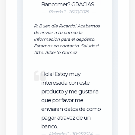
Bancomer? GRACIAS.
Ricardo J. - 26/03/2025
R: Buen día Ricardo! Acabamos
de enviar a tu correo la
información para el depósito.
Estamos en contacto. Saludos!
Atte. Alberto Gomez
Hola! Estoy muy
interesada con este
producto y me gustaria
que por favor me
enviaran datos de como
pagar atravez de un
banco.
Alejandra C - 30/03/2024