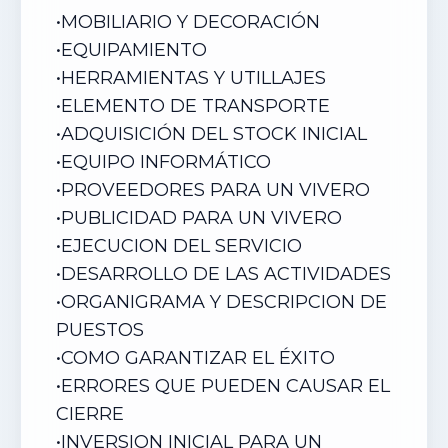
•
MOBILIARIO Y DECORACIÓN
•
EQUIPAMIENTO
•
HERRAMIENTAS Y UTILLAJES
•
ELEMENTO DE TRANSPORTE
•
ADQUISICIÓN DEL STOCK INICIAL
•
EQUIPO INFORMÁTICO
•
PROVEEDORES PARA UN VIVERO
•
PUBLICIDAD PARA UN VIVERO
•
EJECUCION DEL SERVICIO
•
DESARROLLO DE LAS ACTIVIDADES
•
ORGANIGRAMA Y DESCRIPCION DE
PUESTOS
•
COMO GARANTIZAR EL ÉXITO
•
ERRORES QUE PUEDEN CAUSAR EL
CIERRE
•
I
NVERSION INICIAL PARA UN