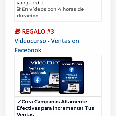
vanguardia.
🎬 En videos con 4 horas de
duración
🎁
REGALO #3
Videocurso - Ventas en
Facebook
📌
Crea Campañas Altamente
Efectivas para Incrementar Tus
Ventas