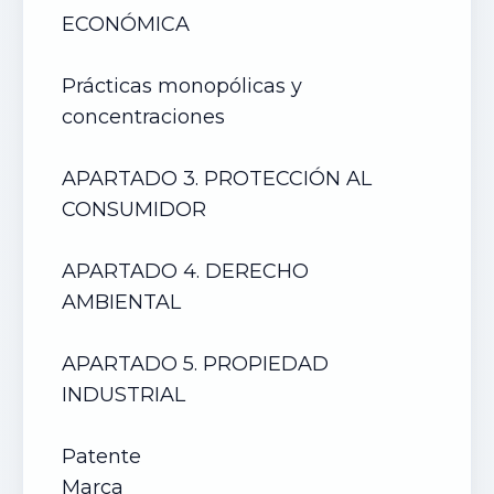
ECONÓMICA
Prácticas monopólicas y
concentraciones
APARTADO 3. PROTECCIÓN AL
CONSUMIDOR
APARTADO 4. DERECHO
AMBIENTAL
APARTADO 5. PROPIEDAD
INDUSTRIAL
Patente
Marca