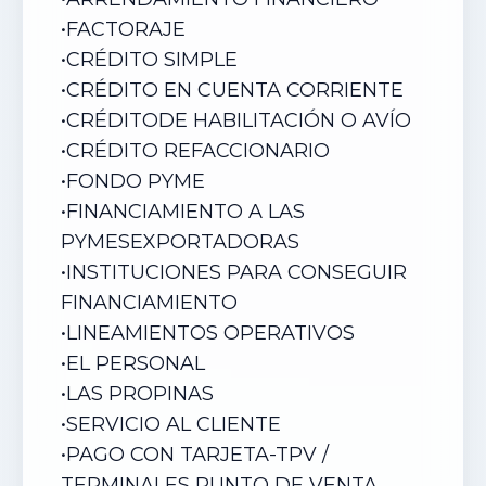
•
FACTORAJE
•
CRÉDITO SIMPLE
•
CRÉDITO EN CUENTA CORRIENTE
•
CRÉDITODE HABILITACIÓN O AVÍO
•
CRÉDITO REFACCIONARIO
•
FONDO PYME
•
FINANCIAMIENTO A LAS
PYMESEXPORTADORAS
•
INSTITUCIONES PARA CONSEGUIR
FINANCIAMIENTO
•
LINEAMIENTOS OPERATIVOS
•
EL PERSONAL
•
LAS PROPINAS
•
SERVICIO AL CLIENTE
•
PAGO CON TARJETA-TPV /
TERMINALES PUNTO DE VENTA