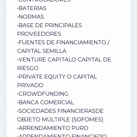
•
BATERÍAS
•
NORMAS
•
BASE DE PRINCIPALES
PROVEEDORES
•
FUENTES DE FINANCIAMIENTO /
CAPITAL SEMILLA
•
VENTURE CAPITALO CAPITAL DE
RIESGO
•
PRIVATE EQUITY O CAPITAL
PRIVADO
•
CROWDFUNDING
•
BANCA COMERCIAL
•
SOCIEDADES FINANCIERASDE
OBJETO MÚLTIPLE (SOFOMES)
•
ARRENDAMIENTO PURO
•
ARRENDAMIENTO FINANCIERO