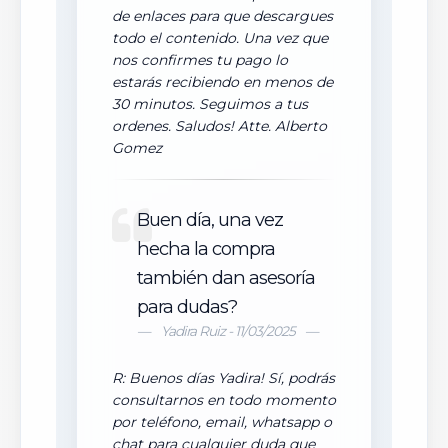
de enlaces para que descargues
todo el contenido. Una vez que
nos confirmes tu pago lo
estarás recibiendo en menos de
30 minutos. Seguimos a tus
ordenes. Saludos! Atte. Alberto
Gomez
Buen día, una vez
hecha la compra
también dan asesoría
para dudas?
Yadira Ruiz - 11/03/2025
R: Buenos días Yadira! Sí, podrás
consultarnos en todo momento
por teléfono, email, whatsapp o
chat para cualquier duda que