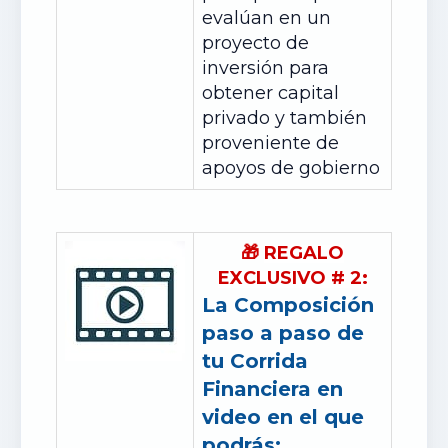
evalúan en un
proyecto de
inversión para
obtener capital
privado y también
proveniente de
apoyos de gobierno
🎁
REGALO
EXCLUSIVO
#
2:
La Composición
paso a paso de
tu Corrida
Financiera en
video en el que
podrás: