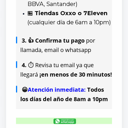
BBVA, Santander)
🏪
Tiendas Oxxo o 7Eleven
(cualquier día de 6am a 10pm)
3. 👍 Confirma tu pago
por
llamada, email o whatsapp
4.
⏱ Revisa tu email ya que
llegará
¡en menos de 30 minutos!
😀
Atención inmediata:
Todos
los días del año de 8am a 10pm