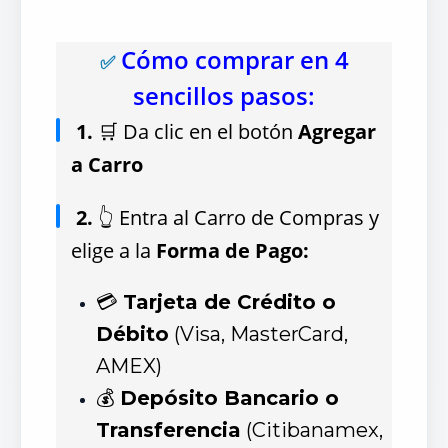
Cómo comprar en 4
✅
sencillos pasos:
1.
🛒 Da clic en el botón
Agregar
a Carro
2.
👆 Entra al Carro de Compras y
elige a la
Forma de Pago:
💳
Tarjeta de Crédito o
Débito
(Visa, MasterCard,
AMEX)
💰
Depósito Bancario o
Transferencia
(Citibanamex,