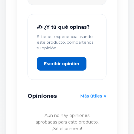
TÍTULO DE TU OPINIÓN *
✍️ ¿Y tú qué opinas?
Si tienes experiencia usando
TU OPINIÓN DETALLADA *
este producto, compártenos
tu opinión.
Escribir opinión
Opiniones
Más útiles ∨
PUBLICAR OPINIÓN
Aún no hay opiniones
aprobadas para este producto.
¡Sé el primero!