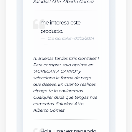
Saludos! Atte. Alberto Gomez
me interesa este
producto.
Cris González - 07/02/2024
R: Buenas tardes Cris González !
Para comprar solo oprime en
"AGREGAR A CARRO" y
selecciona la forma de pago
que desees. En cuanto realices
elpago te lo enviaremos.
Cualquier duda que tengas nos
comentas. Saludos! Atte.
Alberto Gómez
Hola, una vez pagando