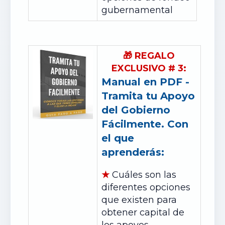
gubernamental
🎁
REGALO
EXCLUSIVO
#
3:
Manual en PDF -
Tramita tu Apoyo
del Gobierno
Fácilmente. Con
el que
aprenderás:
★
Cuáles son las
diferentes opciones
que existen para
obtener capital de