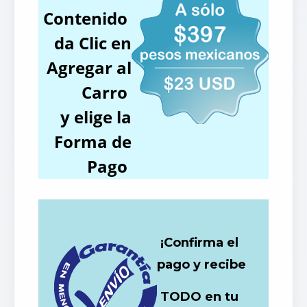
Contenido
da Clic en
Agregar al
Carro
y elige la
Forma de
Pago
¡Confirma el
pago y recibe
TODO en tu