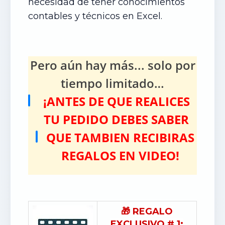
necesidad de tener conocimientos
contables y técnicos en Excel.
Pero aún hay más... solo por
tiempo limitado…
¡ANTES DE QUE REALICES
TU PEDIDO DEBES SABER
QUE TAMBIEN RECIBIRAS
REGALOS EN VIDEO!
🎁
REGALO
EXCLUSIVO # 1: