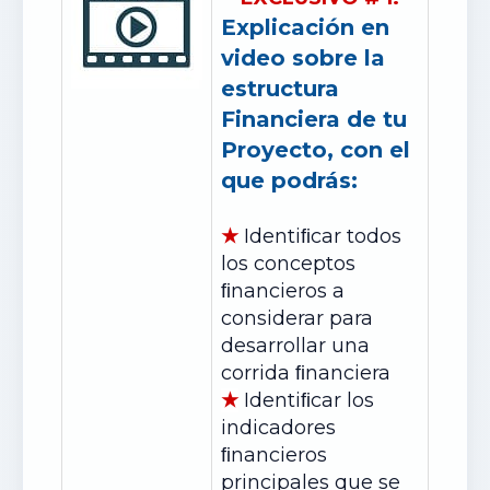
Explicación en
video sobre la
estructura
Financiera de tu
Proyecto, con el
que podrás:
★
Identiﬁcar todos
los conceptos
ﬁnancieros a
considerar para
desarrollar una
corrida ﬁnanciera
★
Identiﬁcar los
indicadores
ﬁnancieros
principales que se