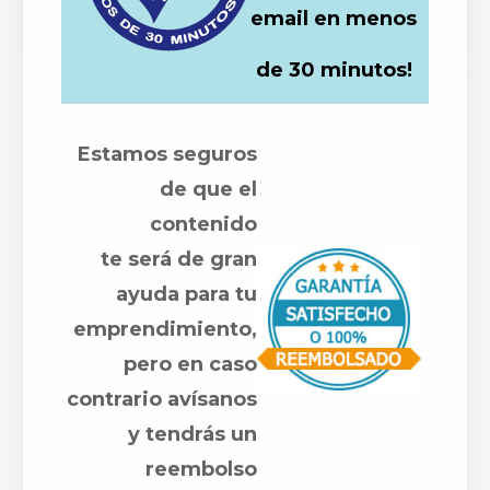
email en menos
de 30 minutos!
Estamos seguros
de que el
contenido
te será de gran
ayuda para tu
emprendimiento,
pero en caso
contrario avísanos
y tendrás un
reembolso