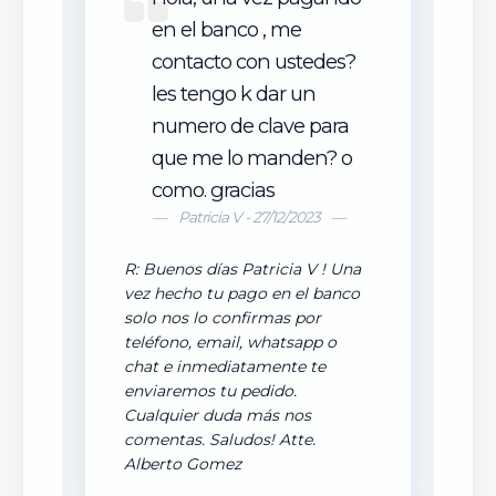
en el banco , me
contacto con ustedes?
les tengo k dar un
numero de clave para
que me lo manden? o
como. gracias
Patricia V - 27/12/2023
R: Buenos días Patricia V ! Una
vez hecho tu pago en el banco
solo nos lo confirmas por
teléfono, email, whatsapp o
chat e inmediatamente te
enviaremos tu pedido.
Cualquier duda más nos
comentas. Saludos! Atte.
Alberto Gomez