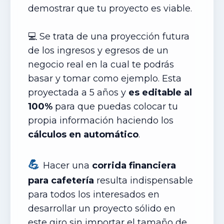
demostrar que tu proyecto es viable.
💻 Se trata de una proyección futura
de los ingresos y egresos de un
negocio real en la cual te podrás
basar y tomar como ejemplo. Esta
proyectada a 5 años y
es editable al
100%
para que puedas colocar tu
propia información haciendo los
cálculos en automático
.
💪
Hacer una
corrida financiera
para
cafetería
resulta indispensable
para todos los interesados en
desarrollar un proyecto sólido en
este giro sin importar el tamaño de