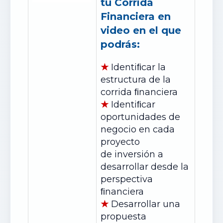
tu Corrida
Financiera en
video en el que
podrás:
★
Identiﬁcar la
estructura de la
corrida ﬁnanciera
★
Identiﬁcar
oportunidades de
negocio en cada
proyecto
de
inversión
a
desarrollar desde la
perspectiva
ﬁnanciera
★
Desarrollar una
propuesta