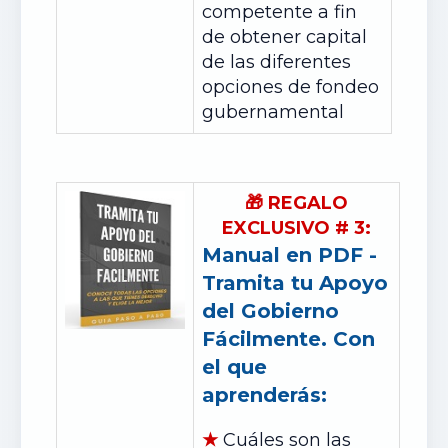
competente a fin
de obtener capital
de las diferentes
opciones de fondeo
gubernamental
🎁
REGALO
EXCLUSIVO
#
3:
Manual en PDF -
Tramita tu Apoyo
del Gobierno
Fácilmente. Con
el que
aprenderás:
★
Cuáles son las