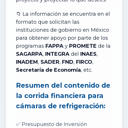
📁 La información se encuentra en el
formato que solicitan las
instituciones de gobierno en México
para obtener apoyo por parte de los
programas
FAPPA
y
PROMETE
de la
SAGARPA
,
INTEGRA
del
INAES
,
INADEM
,
SADER
,
FND
,
FIRCO
,
Secretaría de Economía
, etc.
Resumen del contenido de
la corrida financiera para
cámaras
de
refrigeración
:
✅
Presupuesto de Inversión