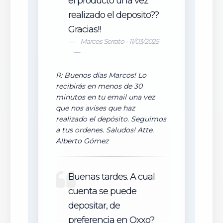
el producto una vez
realizado el deposito??
Gracias!!
Marcos Serrato - 11/03/2025
R: Buenos días Marcos! Lo
recibirás en menos de 30
minutos en tu email una vez
que nos avises que haz
realizado el depósito. Seguimos
a tus ordenes. Saludos! Atte.
Alberto Gómez
Buenas tardes. A cual
cuenta se puede
depositar, de
preferencia en Oxxo?