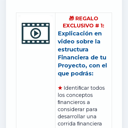
🎁
REGALO
EXCLUSIVO # 1:
Explicación en
video sobre la
estructura
Financiera de tu
Proyecto, con el
que podrás:
★
Identiﬁcar todos
los conceptos
ﬁnancieros a
considerar para
desarrollar una
corrida ﬁnanciera