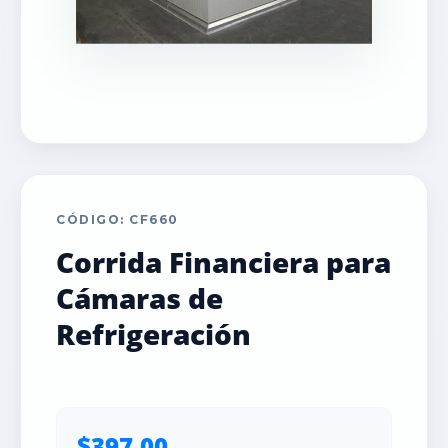
CÓDIGO: CF660
Corrida Financiera para
Cámaras de
Refrigeración
$397.00