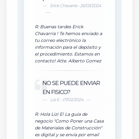
Erick Chavarría - 26/03/2024
R: Buenas tardes Erick
Chavarría ! Te hemos enviado a
tu correo electrónico la
información para el depósito y
el procedimiento. Estamos en
contacto! Atte. Alberto Gomez
NO SE PUEDE ENVIAR
EN FISICO?
Lizi E - 07/02/2024
R: Hola Lizi E! La guía de
negocio "Como Poner una Casa
de Materiales de Construcción"
es digital y se envía por email