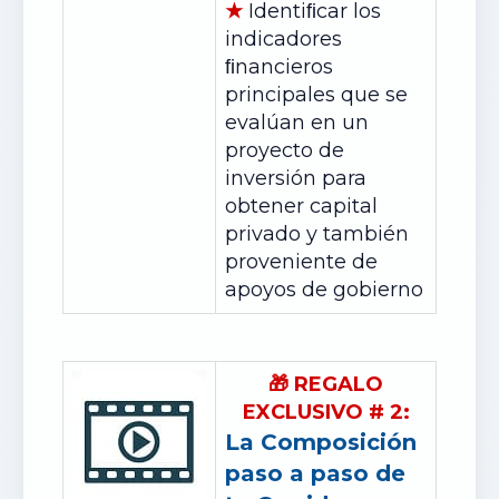
★
Identiﬁcar los
indicadores
ﬁnancieros
principales que se
evalúan en un
proyecto de
inversión para
obtener capital
privado y también
proveniente de
apoyos de gobierno
🎁
REGALO
EXCLUSIVO
#
2:
La Composición
paso a paso de