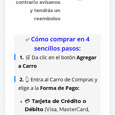
contrario avísanos
y tendrás un
reembolso
Cómo comprar en 4
✅
sencillos pasos:
1.
🛒 Da clic en el botón
Agregar
a Carro
2.
👆 Entra al Carro de Compras y
elige a la
Forma de Pago:
💳
Tarjeta de Crédito o
Débito
(Visa, MasterCard,