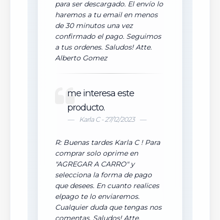
para ser descargado. El envío lo
haremos a tu email en menos
de 30 minutos una vez
confirmado el pago. Seguimos
a tus ordenes. Saludos! Atte.
Alberto Gomez
me interesa este
producto.
Karla C - 27/12/2023
R: Buenas tardes Karla C ! Para
comprar solo oprime en
"AGREGAR A CARRO" y
selecciona la forma de pago
que desees. En cuanto realices
elpago te lo enviaremos.
Cualquier duda que tengas nos
comentas. Saludos! Atte.