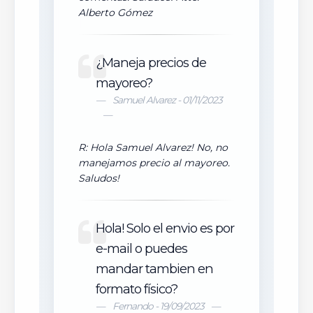
Alberto Gómez
¿Maneja precios de
mayoreo?
Samuel Alvarez - 01/11/2023
R: Hola Samuel Alvarez! No, no
manejamos precio al mayoreo.
Saludos!
Hola! Solo el envio es por
e-mail o puedes
mandar tambien en
formato físico?
Fernando - 19/09/2023