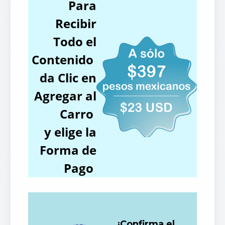
Para
Recibir
Todo el
Contenido
da Clic en
Agregar al
Carro
y elige la
Forma de
Pago
¡Confirma el