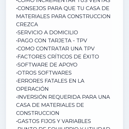
•
COMO INCREMENTAR TUS VENTAS
•
CONSEJOS PARA QUE TU CASA DE
MATERIALES PARA CONSTRUCCION
CREZCA
•
SERVICIO A DOMICILIO
•
PAGO CON TARJETA - TPV
•
COMO CONTRATAR UNA TPV
•
FACTORES CRÍTICOS DE ÉXITO
•
SOFTWARE DE APOYO
•
OTROS SOFTWARES
•
ERRORES FATALES EN LA
OPERACIÓN
•
INVERSIÓN REQUERIDA PARA UNA
CASA DE MATERIALES DE
CONSTRUCCION
•
GASTOS FIJOS Y VARIABLES