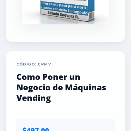
CÓDIGO: GPMV
Como Poner un
Negocio de Máquinas
Vending
$497.00