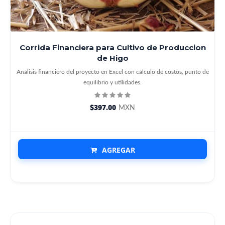
Corrida Financiera para Cultivo de Produccion
de Higo
Análisis financiero del proyecto en Excel con cálculo de costos, punto de
equilibrio y utilidades.
$397.00
MXN
AGREGAR