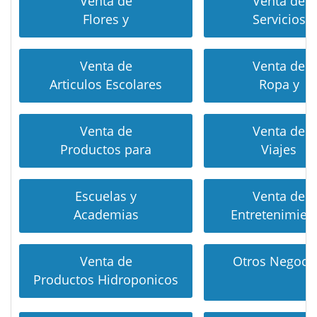
Venta de
Venta de
Flores y
Servicios
Venta de
Venta de
Articulos Escolares
Ropa y
Venta de
Venta de
Productos para
Viajes
Escuelas y
Venta de
Academias
Entretenimien
Venta de
Otros Negoci
Productos Hidroponicos