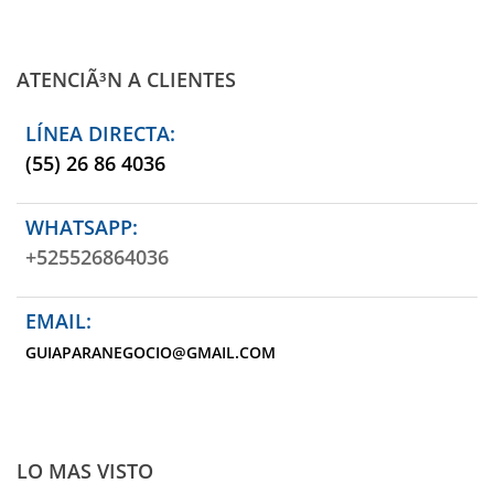
ATENCIÃ³N A CLIENTES
LÍNEA DIRECTA:
(55) 26 86 4036
WHATSAPP:
+525526864036
EMAIL:
GUIAPARANEGOCIO@GMAIL.COM
LO MAS VISTO