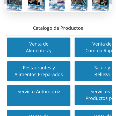
Catalogo de Productos
Venta de
Venta de
Alimentos y
Comida Rapi
Restaurantes y
Salud y
Alimentos Preparados
Belleza
Servicio Automotriz
Servicios y
Productos pa